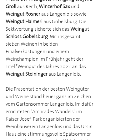
Groll
 aus Reith, 
Winzerhof Sax
 und 
Weingut Rosner 
aus Langenlois sowie 
Weingut Haimerl 
aus Gobelsburg. Die 
Sektwertung sicherte sich das 
Weingut 
Schloss Gobelsburg
. Mit insgesamt 
sieben Weinen in beiden 
Finalverkostungen und einem 
Weinchampion im Frühjahr geht der 
Titel "Weingut des Jahres 2021" an das 
Weingut Steininger
 aus Langenlois. 
Die Präsentation der besten Weingüter 
und Weine stand heuer ganz im Zeichen 
vom Gartensommer Langenlois. Im dafür 
errichteten "Archiv des Wandels" im 
Kaiser-Josef-Park organisierten der 
Weinbauverein Langenlois und das Ursin 
Haus eine stimmungsvolle Spätsommer-