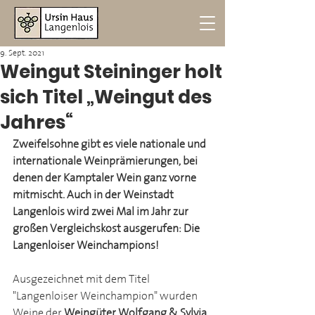
9. Sept. 2021
Weingut Steininger holt
sich Titel „Weingut des
Jahres“
Zweifelsohne gibt es viele nationale und 
internationale Weinprämierungen, bei 
denen der Kamptaler Wein ganz vorne 
mitmischt. Auch in der Weinstadt 
Langenlois wird zwei Mal im Jahr zur 
großen Vergleichskost ausgerufen: Die 
Langenloiser Weinchampions!
Ausgezeichnet mit dem Titel 
"Langenloiser Weinchampion" wurden 
Weine der 
Weingüter Wolfgang & Sylvia 