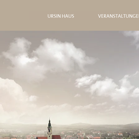
URSIN HAUS
VERANSTALTUNGE