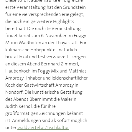
Diese sofort ausverkaufte erfolgreiche 
erste Veranstaltung hat den Grundstein 
für eine vielversprechende Serie gelegt, 
die noch einige weitere Highlights 
bereithält. Die nächste Veranstaltung 
findet bereits am 6. November im Foggy 
Mix in Waidhofen an der Thaya statt. Für 
kulinarische Höhepunkte - natürlich 
brutal lokal und fest verwurzelt - sorgen 
an diesem Abend Bernhard Zimmerl, 
Haubenkoch im Foggy Mix und Matthias 
Ambrozy , Inhaber und leidenschaftlicher 
Koch der Gastwirtschaft Ambrozy in 
Nondorf. Die künstlerische Gestaltung 
des Abends übernimmt die Malerin 
Judith Kerndl, die für ihre 
großformatigen Zeichnungen bekannt 
ist. Anmeldungen sind ab sofort möglich 
unter 
waldviertel.at/tischkultur
.