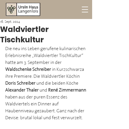
16. Sept. 2024
Waldviertler
Tischkultur
Die neu ins Leben gerufene kulinarischen 
Erlebnisreihe „Waldviertler TischKultur“ 
hatte am 3. September in der 
Waldschenke Schreiber
 in Kurzschwarza 
ihre Premiere. Die Waldviertler Köchin 
Doris Schreiber
 und die beiden Köche 
Alexander Thaler
 und 
René Zimmermann
haben aus der puren Essenz des 
Waldviertels ein Dinner auf 
Haubenniveau gezaubert. Ganz nach der 
Devise: brutal lokal und fest verwurzelt.