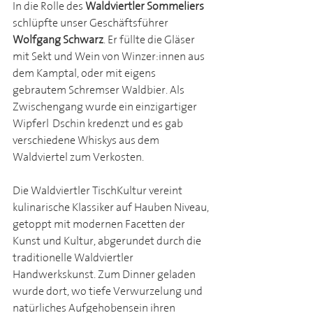
In die Rolle des 
Waldviertler Sommeliers
schlüpfte unser Geschäftsführer 
Wolfgang Schwarz
. Er füllte die Gläser 
mit Sekt und Wein von Winzer:innen aus 
dem Kamptal, oder mit eigens 
gebrautem Schremser Waldbier. Als 
Zwischengang wurde ein einzigartiger 
Wipferl-Dschin kredenzt und es gab 
verschiedene Whiskys aus dem 
Waldviertel zum Verkosten.
Die Waldviertler TischKultur vereint 
kulinarische Klassiker auf Hauben Niveau, 
getoppt mit modernen Facetten der 
Kunst und Kultur, abgerundet durch die 
traditionelle Waldviertler 
Handwerkskunst. Zum Dinner geladen 
wurde dort, wo tiefe Verwurzelung und 
natürliches Aufgehobensein ihren 