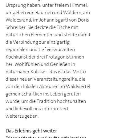
Ursprung haben: unter freiem Himmel, 
umgeben von Bäumen und Wäldern, am 
Waldesrand, im Johannisgartl von Doris 
Schreiber. Sie deckte die Tische mit 
natürlichen Elementen und stellte damit 
die Verbindung zur einzigartig 
regionalen und tief verwurzelten 
Kochkunst der drei Protagonist:innen 
her. Wohlfühlen und Genießen in 
naturnaher Kulisse – das ist das Motto 
dieser neuen Veranstaltungsreihe, die 
von den lokalen Akteuren im Waldviertel 
gemeinschaftlich ins Leben gerufen 
wurde, um die Tradition hochzuhalten 
und liebevoll neu interpretiert 
weiterzugeben.
Das Erlebnis geht weiter