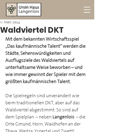
11. März 2024
Waldviertel DKT
Mit dem bekannten Wirtschaftsspiel 
„Das kaufmännische Talent“ werden die 
Städte, Sehenswürdigkeiten und 
Ausflugsziele des Waldviertels auf 
unterhaltsame Weise beworben – und 
wie immer gewinnt der Spieler mit dem 
größten kaufmännischen Talent.
Die Spielregeln sind unverändert wie 
beim traditionellen DKT, aber auf das 
Waldviertel abgestimmt. So sind auf 
dem Spielplan – neben 
Langenlois 
– die 
Orte Gmünd, Horn, Waidhofen an der 
Thaya, Weitra, Yspertal und Zwettl 