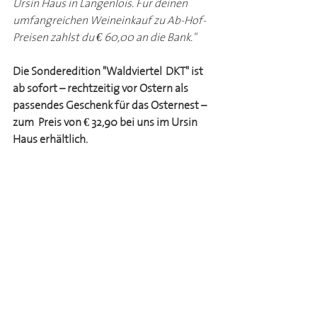
Ursin Haus in Langenlois. Für deinen 
umfangreichen Weineinkauf zu Ab-Hof-
Preisen zahlst du € 60,00 an die Bank."
Die Sonderedition "Waldviertel-DKT" ist 
ab sofort – rechtzeitig vor Ostern als 
passendes Geschenk für das Osternest – 
zum Preis von € 32,90 bei uns im Ursin 
Haus erhältlich.