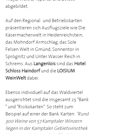
abgebildet.
Auf den Regional- und Betriebskarten 
präsentieren sich Ausflugsziele wie Die 
Käsermacherwelt in Heidenreichstein, 
das Mohndorf Armschlag, das Sole 
Felsen Welt in Gmünd, Sonnentor in 
Sprögnitz und Unter.Wasser.Reich in 
Schrems. Aus 
Langenlois 
sind das 
Hotel 
Schloss Haindorf
 und die 
LOISIUM 
WeinWelt
 dabei.
Ebenso individuell auf das Waldviertel 
ausgerichtet sind die insgesamt 25 "Bank-
" und "Risikokarten". So steht zum 
Beispiel auf einer der Bank-Karten: 
"Rund 
300 Weine von 57 Kamptaler Winzern 
liegen in der Kamptaler Gebietsvinothek 