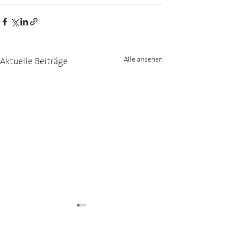
Aktuelle Beiträge
Alle ansehen