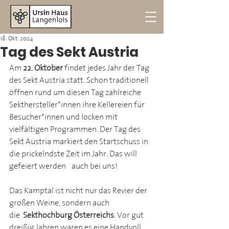
18. Okt. 2024
Tag des Sekt Austria
Am 
22. Oktober
 findet jedes Jahr der Tag 
des Sekt Austria statt. Schon traditionell 
öffnen rund um diesen Tag zahlreiche 
Sekthersteller*innen ihre Kellereien für 
Besucher*innen und locken mit 
vielfältigen Programmen. Der Tag des 
Sekt Austria markiert den Startschuss in 
die prickelndste Zeit im Jahr. Das will 
gefeiert werden - auch bei uns!
Das Kamptal ist nicht nur das Revier der 
großen Weine, sondern auch 
die 
Sekthochburg Österreichs
. Vor gut 
dreißig Jahren waren es eine Handvoll 