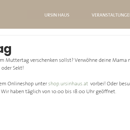
URSIN HAUS
VERANSTALTUNGE
ag
um Muttertag verschenken sollst? Verwöhne deine Mama m
 oder Sekt!
rem Onlineshop unter 
shop.ursinhaus.at
 vorbei! Oder besu
. Wir haben täglich von 10:00 bis 18:00 Uhr geöffnet.