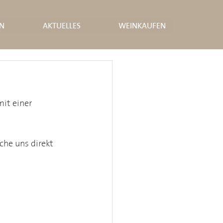
N
AKTUELLES
WEINKAUFEN
it einer 
che uns direkt 