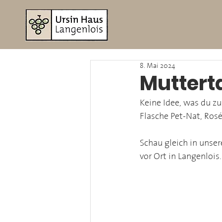
8. Mai 2024
Muttert
Keine Idee, was du z
Flasche Pet-Nat, Rosé
Schau gleich in unse
vor Ort in Langenlois