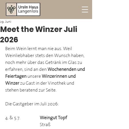
29. Juni
Meet the Winzer Juli
2026
Beim Wein lernt man nie aus. Weil 
Weinliebhaber stets den Wunsch haben, 
noch mehr über das Getränk im Glas zu 
erfahren, sind an den 
Wochenenden und 
Feiertagen
 unsere 
Winzerinnen und 
Winzer
 zu Gast in der Vinothek und 
stehen beratend zur Seite.
Die Gastgeber im Juli 2026:
4. & 5.7.		
Weingut Topf
			Straß