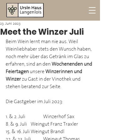
23. Juni 2023
Meet the Winzer Juli
Beim Wein lernt man nie aus. Weil 
Weinliebhaber stets den Wunsch haben, 
noch mehr über das Getränk im Glas zu 
erfahren, sind an den 
Wochenenden und 
Feiertagen
 unsere 
Winzerinnen und 
Winzer
 zu Gast in der Vinothek und 
stehen beratend zur Seite.
Die Gastgeber im Juli 2023:
1. & 2. Juli 		Winzerhof Sax
8. & 9. Juli	Weingut Franz Traxler
15. & 16. Juli	Weingut Brandl
22. & 23. Juli 	Weingut Thomas 