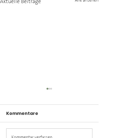
Aktuelle Beiträge
Alle ansehen
Kommentare
Kommentar verfassen...