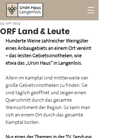
24. Juni 2024
ORF Land & Leute
Hunderte Weine zahlreicher Weingüter 
eines Anbaugebiets an einem Ort vereint 
– das leisten Gebietsvinotheken, wie 
etwa das „Ursin Haus“ in Langenlois. 
Allein im Kamptal sind mittlerweile vier 
große Gebietsvinotheken zu finden. Sie 
sind täglich geöffnet und zeigen einen 
Querschnitt durch das gesamte 
Weinsortiment der Region. So kann man 
sich an einem Ort durch das gesamte 
Kamptal kosten.
Nur eines der Themen in der TV-Sendung 