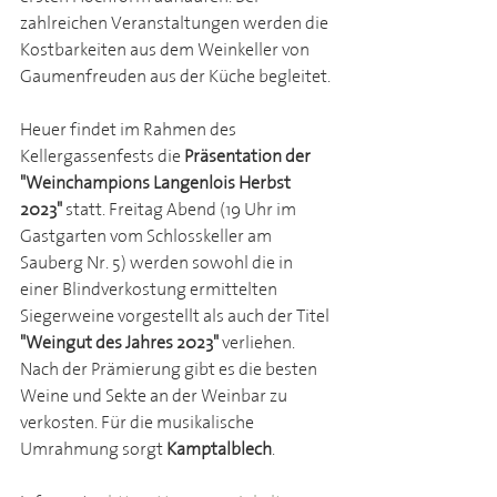
zahlreichen Veranstaltungen werden die 
Kostbarkeiten aus dem Weinkeller von 
Gaumenfreuden aus der Küche begleitet.
Heuer findet im Rahmen des 
Kellergassenfests die 
Präsentation der 
"Weinchampions Langenlois Herbst 
2023" 
statt. Freitag Abend (19 Uhr im 
Gastgarten vom Schlosskeller am 
Sauberg Nr. 5) werden sowohl die in 
einer Blindverkostung ermittelten 
Siegerweine vorgestellt als auch der Titel 
"Weingut des Jahres 2023"
 verliehen. 
Nach der Prämierung gibt es die besten 
Weine und Sekte an der Weinbar zu 
verkosten. Für die musikalische 
Umrahmung sorgt 
Kamptalblech
.