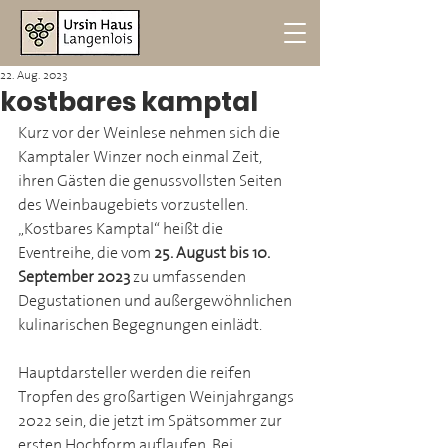
22. Aug. 2023
kostbares kamptal
Kurz vor der Weinlese nehmen sich die 
Kamptaler Winzer noch einmal Zeit, 
ihren Gästen die genussvollsten Seiten 
des Weinbaugebiets vorzustellen. 
„Kostbares Kamptal“ heißt die 
Eventreihe, die vom 
25. August bis 10. 
September 2023 
zu umfassenden 
Degustationen und außergewöhnlichen 
kulinarischen Begegnungen einlädt. 
Hauptdarsteller werden die reifen 
Tropfen des großartigen Weinjahrgangs 
2022 sein, die jetzt im Spätsommer zur 
ersten Hochform auflaufen. Bei 