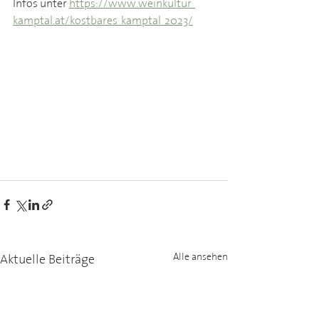
Infos unter 
https://www.weinkultur-
kamptal.at/kostbares-kamptal-2023/
Aktuelle Beiträge
Alle ansehen