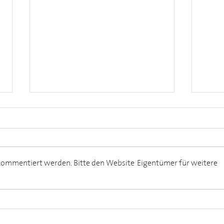
 kommentiert werden. Bitte den Website-Eigentümer für weitere
Meet
Festspielweine
Langenlois 2026