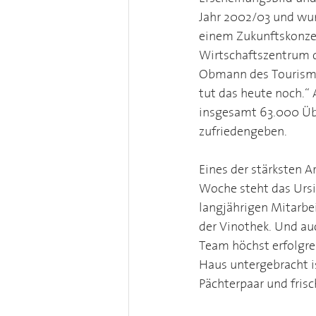
Jahr 2002/03 und wur
einem Zukunftskonzep
Wirtschaftszentrum de
Obmann des Tourismus
tut das heute noch.“ 
insgesamt 63.000 Übe
zufriedengeben.
Eines der stärksten 
Woche steht das Ursi
langjährigen Mitarbe
der Vinothek. Und auc
Team höchst erfolgrei
Haus untergebracht i
Pächterpaar und fris