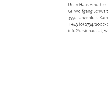
Ursin Haus Vinothek
GF Wolfgang Schwar
3550 Langenlois, Kam
T +43 (0) 2734/2000-
info@ursinhaus.at, w