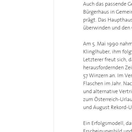
Auch das passende Ge
Bürgerhaus in Gemein
prägt. Das Haupthaus
überwinden und den G
Am 5. Mai 1990 nahm 
Klinglhuber, ihm folg
Letzterer freut sich, 
herausfordernden Zei
57 Winzern an. Im Ver
Flaschen im Jahr. Na
und alternative Vert
zum Österreich-Urlaub
und August Rekord-U
Ein Erfolgsmodell, da
Erscheinungsbild und