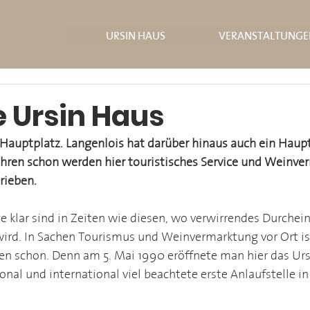
URSIN HAUS
VERANSTALTUNGE
e Ursin Haus
 Hauptplatz. Langenlois hat darüber hinaus auch ein Haup
Jahren schon werden hier touristisches Service und Weinve
rieben.
 klar sind in Zeiten wie diesen, wo verwirrendes Durchein
wird. In Sachen Tourismus und Weinvermarktung vor Ort ist
ahren schon. Denn am 5. Mai 1990 eröffnete man hier das Ur
onal und international viel beachtete erste Anlaufstelle in