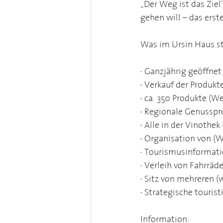
„Der Weg ist das Zi
gehen will – das erste
Was im Ursin Haus s
· Ganzjährig geöffnet 
· Verkauf der Produkt
· ca. 350 Produkte (W
· Regionale Genusspr
· Alle in der Vinoth
· Organisation von (
· Tourismusinformati
· Verleih von Fahrräd
· Sitz von mehreren (
· Strategische touris
Information: