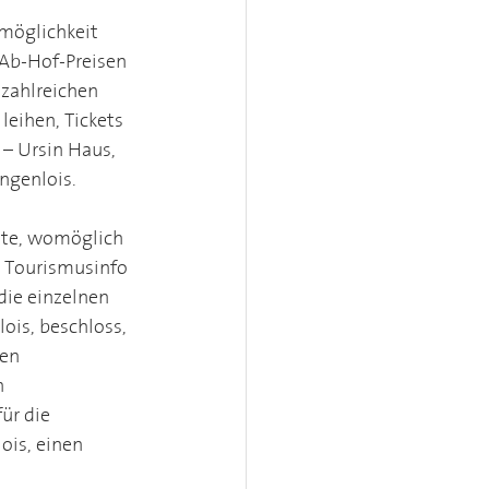
möglichkeit 
 Ab-Hof-Preisen 
 zahlreichen 
leihen, Tickets 
– Ursin Haus, 
ngenlois. 
ste, womöglich 
 Tourismusinfo 
ie einzelnen 
ois, beschloss, 
en 
 
r die 
is, einen 