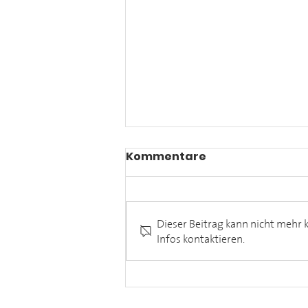
Kommentare
Dieser Beitrag kann nicht mehr
Infos kontaktieren.
Meet the Winzer August
2026