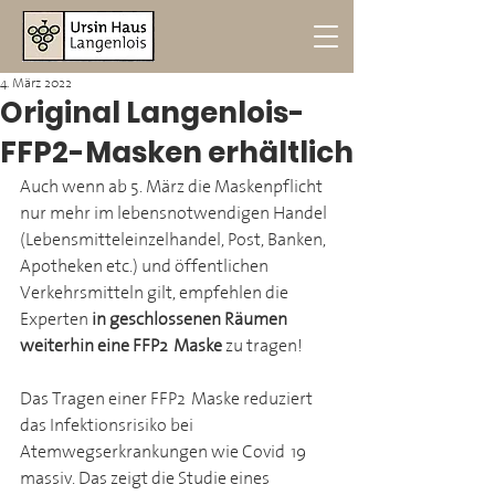
4. März 2022
Original Langenlois-
FFP2-Masken erhältlich
Auch wenn ab 5. März die Maskenpflicht 
nur mehr im lebensnotwendigen Handel 
(Lebensmitteleinzelhandel, Post, Banken, 
Apotheken etc.) und öffentlichen 
Verkehrsmitteln gilt, empfehlen die 
Experten 
in geschlossenen Räumen 
weiterhin eine FFP2-Maske 
zu tragen!
Das Tragen einer FFP2-Maske reduziert 
das Infektionsrisiko bei 
Atemwegserkrankungen wie Covid-19 
massiv. Das zeigt die Studie eines 