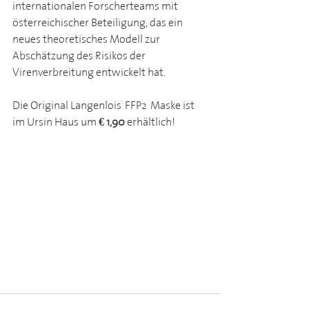
internationalen Forscherteams mit 
österreichischer Beteiligung, das ein 
neues theoretisches Modell zur 
Abschätzung des Risikos der 
Virenverbreitung entwickelt hat.
Die Original Langenlois-FFP2-Maske ist 
im Ursin Haus um 
€ 1,90 
erhältlich!