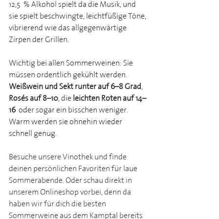
12,5 % Alkohol spielt da die Musik, und 
sie spielt beschwingte, leichtfüßige Töne, 
vibrierend wie das allgegenwärtige 
Zirpen der Grillen.
Wichtig bei allen Sommerweinen: Sie 
müssen ordentlich gekühlt werden. 
Weißwein und Sekt runter auf 6–8 Grad
, 
Rosés auf 8–10
, die 
leichten Roten auf 14–
16
 oder sogar ein bisschen weniger. 
Warm werden sie ohnehin wieder 
schnell genug.
Besuche unsere Vinothek und finde 
deinen persönlichen Favoriten für laue 
Sommerabende. Oder schau direkt in 
unserem Onlineshop vorbei, denn da 
haben wir für dich die besten 
Sommerweine aus dem Kamptal bereits 