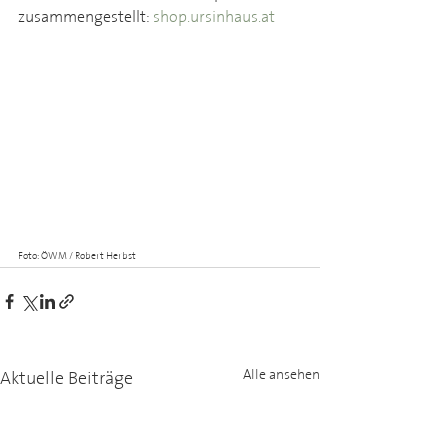
zusammengestellt: 
shop.ursinhaus.at
Foto: ÖWM / Robert Herbst
Aktuelle Beiträge
Alle ansehen