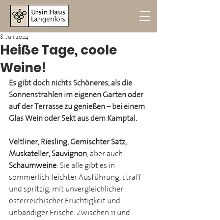
8. Juli 2024
Heiße Tage, coole
Weine!
Es gibt doch nichts Schöneres, als die 
Sonnenstrahlen im eigenen Garten oder 
auf der Terrasse zu genießen – bei einem 
Glas Wein oder Sekt aus dem Kamptal.
Veltliner, Riesling, Gemischter Satz, 
Muskateller, Sauvignon
, aber auch 
Schaumweine
: Sie alle gibt es in 
sommerlich-leichter Ausführung, straff 
und spritzig, mit unvergleichlicher 
österreichischer Fruchtigkeit und 
unbändiger Frische. Zwischen 11 und 