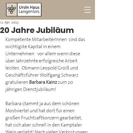
12. Apr. 2023
20 Jahre Jubiläum
Kompetente MitarbeiterInnen  sind das 
wichtigste Kapital in einem 
Unternehmen - vor allem wenn diese 
über Jahrzehnte erfolgreiche Arbeit 
leisten.  Obmann Leopold Groiß und 
Geschäftsführer Wolfgang Schwarz 
gratulieren 
Barbara Kainz
 zum 20-
jährigen Dienstjubiläum! 
Barbara stammt ja aus dem schönen 
Mostviertel und hat dort für einen 
großen Fruchtsaftkonzern gearbeitet, 
hat sich aber schnell in den Kamptaler 
Wein verliebt! Nach vielen Verkostungen 